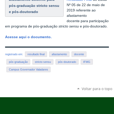
Nº 05 de 22 de maio de
pós-graduação stricto sensu
2019 referente ao
e pós-doutorado
afastamento
docente para participação
em programa de pós-graduação
stricto sensu
e pós-doutorado.
Acesse aqui o documento.
registrado em:
resultado final
afastamento
docente
pós-graduação
stricto sensu
pós-doutorado
IFMG
Campus Governador Valadares
Voltar para o topo