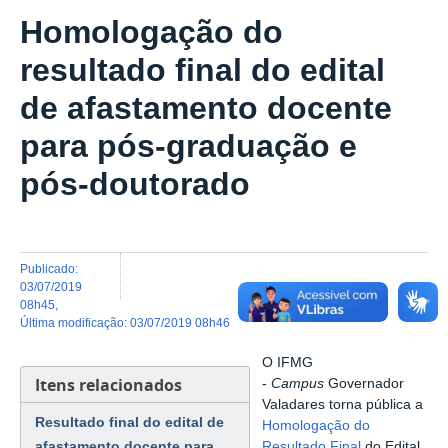
Homologação do
resultado final do edital
de afastamento docente
para pós-graduação e
pós-doutorado
publicado
:
03/07/2019
08h45
,
última modificação
:
03/07/2019 08h46
O IFMG
Itens relacionados
-
Campus
Governador
Valadares torna pública a
Resultado final do edital de
Homologação do
afastamento docente para
Resultado Final
do Edital