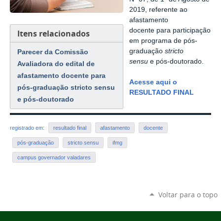
2019, referente ao
afastamento
docente para participação
Itens relacionados
em programa de pós-
graduação
stricto
Parecer da Comissão
sensu
e pós-doutorado.
Avaliadora do edital de
afastamento docente para
Acesse aqui o
pós-graduação stricto sensu
RESULTADO FINAL
e pós-doutorado
registrado em:
resultado final
afastamento
docente
pós-graduação
stricto sensu
ifmg
campus governador valadares
Voltar para o topo