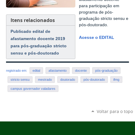
para participação em
programa de pós-
graduação stricto sensu e
Itens relacionados
pós-doutorado.
Publicado edital de
Acesse o EDITAL
afastamento docente 2019
para pós-graduação stricto
sensu e pós-doutorado
registrado em:
edital
afastamento
docente
pós-graduação
stricto sensu
mestrado
doutorado
pós-doutorado
ifmg
campus governador valadares
Voltar para o topo