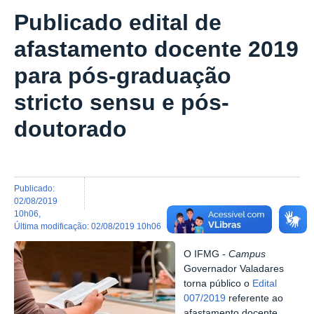
Publicado edital de
afastamento docente 2019
para pós-graduação
stricto sensu e pós-
doutorado
publicado
:
02/08/2019
10h06
,
última modificação
:
02/08/2019 10h06
O IFMG -
Campus
Governador Valadares
torna público o
Edital
007/2019
referente ao
afastamento docente