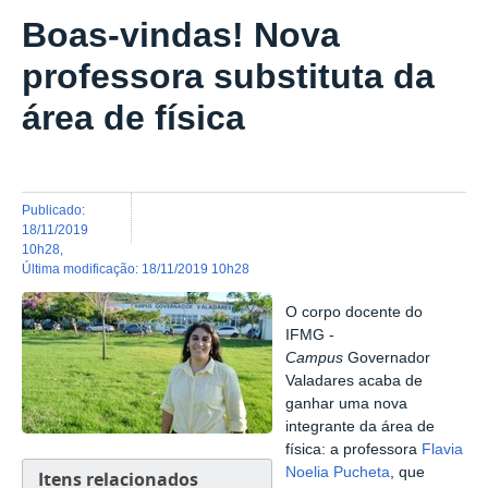
Boas-vindas! Nova
professora substituta da
área de física
publicado
:
18/11/2019
10h28
,
última modificação
:
18/11/2019 10h28
O corpo docente do
IFMG -
Campus
Governador
Valadares acaba de
ganhar uma nova
integrante da área de
física: a professora
Flavia
Noelia Pucheta
, que
Itens relacionados