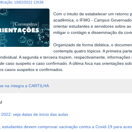
dificação
:
10/02/2022 12h36
Com o intuito de estabelecer um retorno 
acadêmica, o IFMG -
Campus
Governador
orientar estudantes e servidores sobre as
mitigar o contágio e disseminação da covi
Organizado de forma didática, o documen
contempla quatro tópicos. A primeira par
individual. A segunda e terceira trazem, respectivamente, informações
 de caso suspeito e caso confirmado. A última foca nas orientações 
os casos suspeitos e confirmados.
se na íntegra a CARTILHA
s!
o 2022: veja datas de início das aulas
, estudantes devem comprovar vacinação contra a Covid-19 para ace