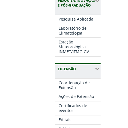
PESQUISA, INOVAÇÃO
E PÓS-GRADUAÇÃO
Pesquisa Aplicada
Laboratório de
Climatologia
Estação
Meteorológica
INMET/IFMG-GV
EXTENSÃO
Coordenação de
Extensão
Ações de Extensão
Certificados de
eventos
Editais