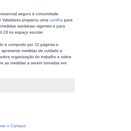
presencial seguro à comunidade
 Valadares preparou uma
cartilha
para
 medidas sanitárias vigentes e para
d-19 no espaço escolar.
to é composto por 11 páginas e
te apresenta medidas de cuidado e
 sobre organização do trabalho e sobre
sobre as medidas a serem tomadas em
ssar o
Campus