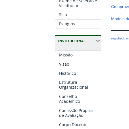
Exame de Seleção e
Vestibular
Comprovan
Sisu
Modelo de
Estágios
registrado 
INSTITUCIONAL
Missão
Visão
Histórico
Estrutura
Organizacional
Conselho
Acadêmico
Comissão Própria
de Avaliação
Corpo Docente