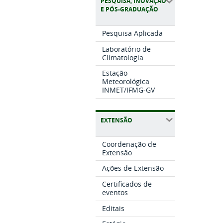
PESQUISA, INOVAÇÃO
E PÓS-GRADUAÇÃO
Pesquisa Aplicada
Laboratório de
Climatologia
Estação
Meteorológica
INMET/IFMG-GV
EXTENSÃO
Coordenação de
Extensão
Ações de Extensão
Certificados de
eventos
Editais