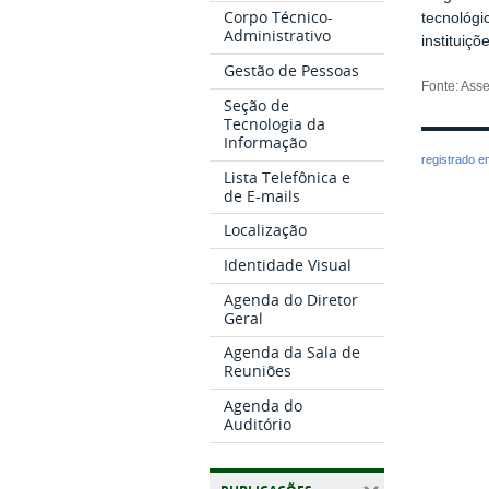
Corpo Técnico-
tecnológi
Administrativo
instituiç
Gestão de Pessoas
Fonte: Ass
Seção de
Tecnologia da
Informação
registrado 
Lista Telefônica e
de E-mails
Localização
Identidade Visual
Agenda do Diretor
Geral
Agenda da Sala de
Reuniões
Agenda do
Auditório