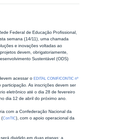
Rede Federal de Educação Profissional,
 esta semana (14/11), uma chamada
oluções e inovações voltadas ao
projetos devem, obrigatoriamente,
 Desenvolvimento Sustentável (ODS)
 devem acessar o
EDITAL CONIF/CONTIC nº
 participação. As inscrições devem ser
io eletrônico até o dia 28 de fevereiro
no dia 12 de abril do próximo ano.
eria com a Confederação Nacional da
 (
), com o apoio operacional da
ConTIC
 será dividido em duas etapas: a