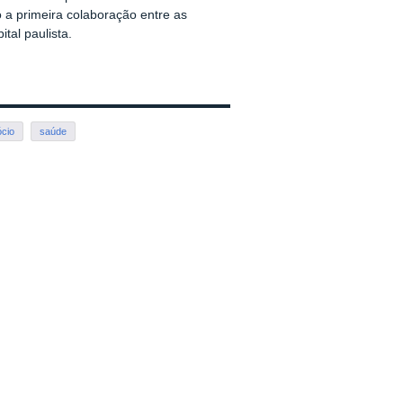
 a primeira colaboração entre as
tal paulista.
cio
saúde