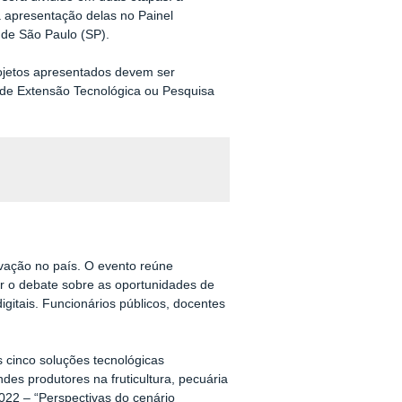
a apresentação delas no Painel
e de São Paulo (SP).
rojetos apresentados devem ser
s de Extensão Tecnológica ou Pesquisa
ovação no país. O evento reúne
r o debate sobre as oportunidades de
igitais. Funcionários públicos, docentes
 cinco soluções tecnológicas
es produtores na fruticultura, pecuária
/2022 – “Perspectivas do cenário