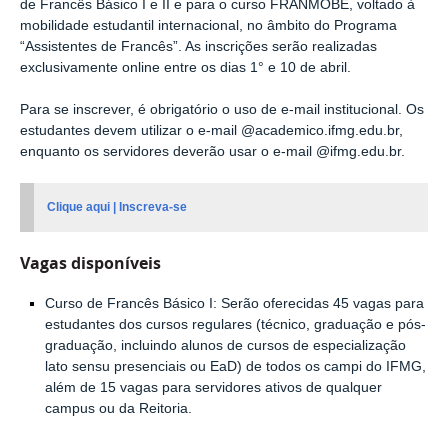
de Francês Básico I e II e para o curso FRANMOBE, voltado à
mobilidade estudantil internacional, no âmbito do Programa
“Assistentes de Francês”. As inscrições serão realizadas
exclusivamente online entre os dias 1° e 10 de abril.
Para se inscrever, é obrigatório o uso de e-mail institucional. Os
estudantes devem utilizar o e-mail @academico.ifmg.edu.br,
enquanto os servidores deverão usar o e-mail @ifmg.edu.br.
Clique aqui | Inscreva-se
Vagas disponíveis
Curso de Francês Básico I: Serão oferecidas 45 vagas para
estudantes dos cursos regulares (técnico, graduação e pós-
graduação, incluindo alunos de cursos de especialização
lato sensu presenciais ou EaD) de todos os campi do IFMG,
além de 15 vagas para servidores ativos de qualquer
campus ou da Reitoria.