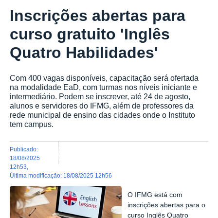
Inscrições abertas para
curso gratuito 'Inglês
Quatro Habilidades'
Com 400 vagas disponíveis, capacitação será ofertada
na modalidade EaD, com turmas nos níveis iniciante e
intermediário. Podem se inscrever, até 24 de agosto,
alunos e servidores do IFMG, além de professores da
rede municipal de ensino das cidades onde o Instituto
tem campus.
publicado
:
18/08/2025
12h53
,
última modificação
:
18/08/2025 12h56
O IFMG está com
inscrições abertas para o
curso Inglês Quatro