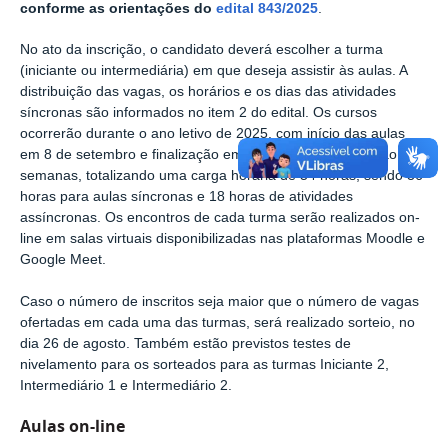
conforme as orientações do
edital 843/2025
.
No ato da inscrição, o candidato deverá escolher a turma
(iniciante ou intermediária) em que deseja assistir às aulas. A
distribuição das vagas, os horários e os dias das atividades
síncronas são informados no item 2 do edital. Os cursos
ocorrerão durante o ano letivo de 2025, com início das aulas
em 8 de setembro e finalização em 20 de dezembro. Serão 14
semanas, totalizando uma carga horária de 54 horas, sendo 36
horas para aulas síncronas e 18 horas de atividades
assíncronas. Os encontros de cada turma serão realizados on-
line em salas virtuais disponibilizadas nas plataformas Moodle e
Google Meet.
Caso o número de inscritos seja maior que o número de vagas
ofertadas em cada uma das turmas, será realizado sorteio, no
dia 26 de agosto. Também estão previstos testes de
nivelamento para os sorteados para as turmas Iniciante 2,
Intermediário 1 e Intermediário 2.
Aulas on-line