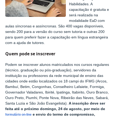
Habilidades. A
capacitação é gratuita e
será realizada na
modalidade EaD com
aulas síncronas e assíncronas. São 400 vagas disponíveis,
sendo 200 para a versão do curso sem tutoria e outras 200
para quem preferir fazer a capacitação em língua estrangeira
com a ajuda de tutores.
Quem pode se inscrever
Podem se inscrever alunos matriculados nos cursos regulares
(técnico, graduação ou pós-graduação), servidores da
instituição ou professores da rede municipal de ensino das
cidades onde estão localizados os 18 campi do IFMG (Arcos,
Bambuí, Betim, Congonhas, Conselheiro Lafaiete, Formiga,
Governador Valadares, Ibirité, Ipatinga, Itabirito, Ouro Branco,
Ouro Preto, Piumhi, Ponte Nova, Ribeirão das Neves, Sabará,
Santa Luzia e São João Evangelista).
A inscrição deve ser
feita até o próximo domingo, 24 de agosto, por meio de
e envio do termo de compromisso,
formulário on-line