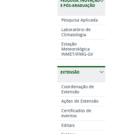
PESQUISA, INOVAÇÃO
E PÓS-GRADUAÇÃO
Pesquisa Aplicada
Laboratório de
Climatologia
Estação
Meteorológica
INMET/IFMG-GV
EXTENSÃO
Coordenação de
Extensão
Ações de Extensão
Certificados de
eventos
Editais