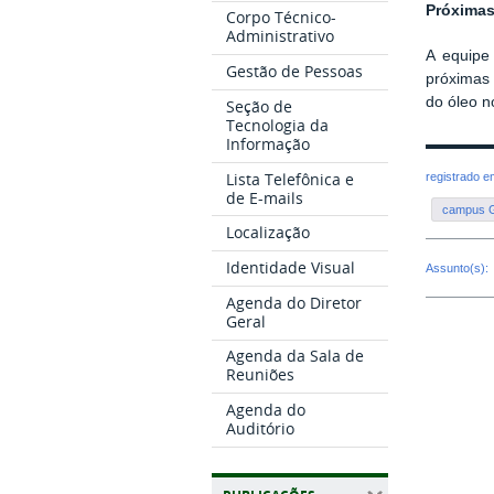
Próxim
a
Corpo Técnico-
Administrativo
A equipe
Gestão de Pessoas
próximas
do óleo 
Seção de
Tecnologia da
Informação
Lista Telefônica e
registrado 
de E-mails
campus G
Localização
Identidade Visual
Assunto(s):
Agenda do Diretor
Geral
Agenda da Sala de
Reuniões
Agenda do
Auditório