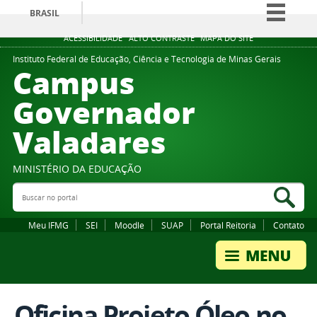
BRASIL
Simplifique!
ACESSIBILIDADE
ALTO CONTRASTE
MAPA DO SITE
Comunica BR
Instituto Federal de Educação, Ciência e Tecnologia de Minas Gerais
Campus
Participe
Governador
Acesso à informação
Valadares
Legislação
Canais
MINISTÉRIO DA EDUCAÇÃO
Buscar no portal
Bus
Meu IFMG
SEI
Moodle
SUAP
Portal Reitoria
Contato
Oficina Projeto Óleo no