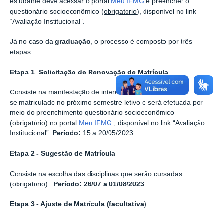
estudante deve acessar o portal
Meu IFMG
e preencher o
questionário socioeconômico (
obrigatório
), disponível no link
“Avaliação Institucional”.
Já no caso da
graduação
, o processo é composto por três
etapas:
Etapa 1- Solicitação de Renovação de Matrícula
Consiste na manifestação de interesse em manter-
se matriculado no próximo semestre letivo e será efetuada por
meio do preenchimento questionário socioeconômico
(
obrigatório
) no portal
Meu IFMG
, disponível no link “Avaliação
Institucional”.
Período:
15 a 20/05/2023.
Etapa 2 - Sugestão de Matrícula
Consiste na escolha das disciplinas que serão cursadas
(
obrigatório
).
Período: 26/07 a 01/08/2023
Etapa 3 - Ajuste de Matrícula (facultativa)