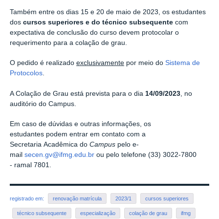
Também entre os dias 15 e 20 de maio de 2023, os estudantes
dos
cursos superiores e do técnico subsequente
com
expectativa de conclusão do curso devem protocolar o
requerimento para a colação de grau.
O pedido é realizado
exclusivamente
por meio do
Sistema de
Protocolos
.
A Colação de Grau está prevista para o dia
14/09/2023
, no
auditório do Campus.
Em caso de dúvidas e outras informações, os
estudantes podem entrar em contato com a
Secretaria Acadêmica do
Campus
pelo e-
mail
secen.gv@ifmg.edu.br
ou pelo telefone (33) 3022-7800
- ramal 7801.
registrado em:
renovação matrícula
2023/1
cursos superiores
técnico subsequente
especialização
colação de grau
ifmg