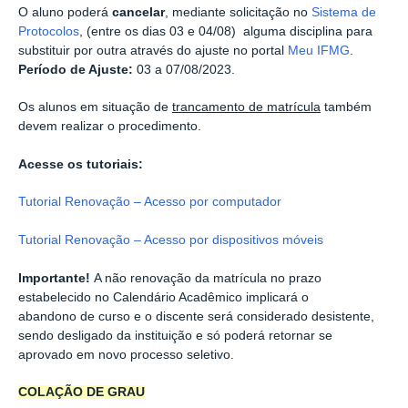
O aluno poderá
cancelar
, mediante solicitação no
Sistema de
Protocolos
, (entre os dias 03 e 04/08) alguma disciplina para
substituir por outra através do ajuste no portal
Meu IFMG
.
Período de Ajuste:
03 a 07/08/2023.
Os alunos em situação de
trancamento de matrícula
também
devem realizar o procedimento.
Acesse os tutoriais:
Tutorial Renovação – Acesso por computador
Tutorial Renovação – Acesso por dispositivos móveis
Importante!
A não renovação da matrícula no prazo
estabelecido no Calendário Acadêmico implicará o
abandono de curso e o discente será considerado desistente,
sendo desligado da instituição e só poderá retornar se
aprovado em novo processo seletivo.
COLAÇÃO
DE GRAU