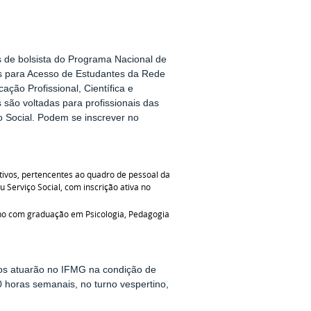
s de bolsista do Programa Nacional de
 para Acesso de Estudantes da Rede
ção Profissional, Científica e
 são voltadas para profissionais das
o Social. Podem se inscrever no
inativos, pertencentes ao quadro de pessoal da
 Serviço Social, com inscrição ativa no
ino com graduação em Psicologia, Pedagogia
ados atuarão no IFMG na condição de
0 horas semanais, no turno vespertino,