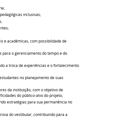
na;
pedagógicas inclusivas;
s;
ntes;
;
ais e acadêmicas, com possibilidade de
as para o gerenciamento do tempo e do
do a troca de experiências e o fortalecimento
os estudantes no planejamento de suas
res da instituição, com o objetivo de
ficidades do público-alvo do projeto;
endo estratégias para sua permanência no
ova do vestibular, contribuindo para a