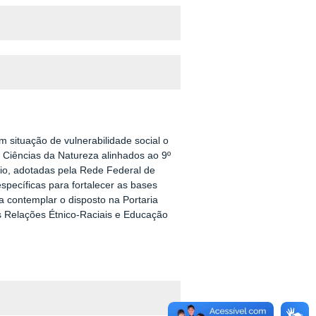
m situação de vulnerabilidade social o
 Ciências da Natureza alinhados ao 9º
io, adotadas pela Rede Federal de
específicas para fortalecer as bases
ca contemplar o disposto na Portaria
as Relações Étnico-Raciais e Educação