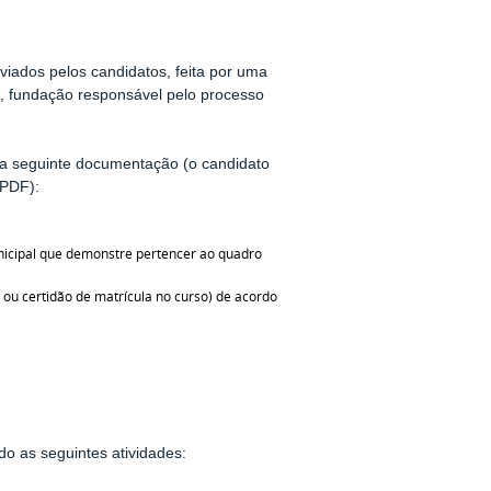
viados pelos candidatos, feita por uma
 fundação responsável pelo processo
o da seguinte documentação (o candidato
 PDF):
municipal que demonstre pertencer ao quadro
ou certidão de matrícula no curso) de acordo
o as seguintes atividades: