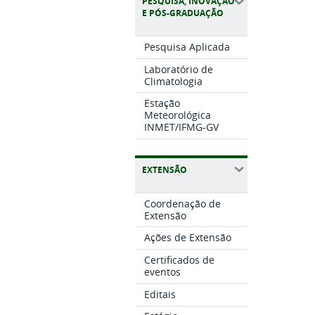
PESQUISA, INOVAÇÃO
E PÓS-GRADUAÇÃO
Pesquisa Aplicada
Laboratório de
Climatologia
Estação
Meteorológica
INMET/IFMG-GV
EXTENSÃO
Coordenação de
Extensão
Ações de Extensão
Certificados de
eventos
Editais