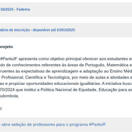
l 36/2025 - Fadema
ário de inscrição - disponível até 03/03/2025
projeto
 #PartiuIF apresenta como objetivo principal oferecer aos estudantes e
do de conhecimentos referentes às áreas de Português, Matemática e
ruentes às expectativas de aprendizagem e adaptação ao Ensino Méd
Profissional, Científica e Tecnológica, por meio de aulas e atividades 
as e propiciar oportunidades educacionais igualitárias. A iniciativa bus
0/2024 que institui a Política Nacional de Equidade, Educação para 
uilombola.
s:
 abre seleção de professores para o programa #PartiuIF