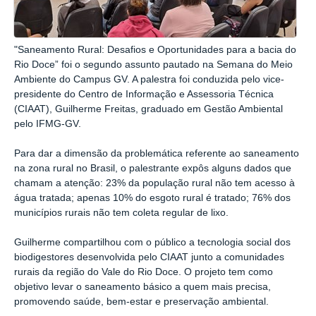
"Saneamento Rural: Desafios e Oportunidades para a bacia do
Rio Doce” foi o segundo assunto pautado na Semana do Meio
Ambiente do Campus GV. A palestra foi conduzida pelo vice-
presidente do Centro de Informação e Assessoria Técnica
(CIAAT), Guilherme Freitas, graduado em Gestão Ambiental
pelo IFMG-GV.
Para dar a dimensão da problemática referente ao saneamento
na zona rural
no Brasil
, o palestrante expôs alguns dados que
chamam a atenção: 23% da população rural não tem acesso à
água tratada; apenas 10% do esgoto rural é tratado; 76% dos
municípios rurais não tem coleta regular de lixo.
Guilherme compartilhou com o público a tecnologia social dos
biodigestores desenvolvida pelo CIAAT junto a comunidades
rurais da região do Vale do Rio Doce. O projeto tem como
objetivo levar o saneamento básico a quem mais precisa,
promovendo saúde, bem-estar e preservação ambiental.