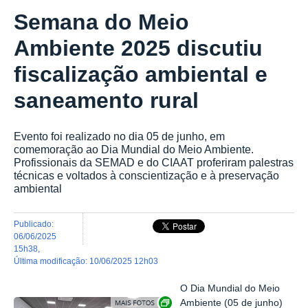
Semana do Meio
Ambiente 2025 discutiu
fiscalização ambiental e
saneamento rural
Evento foi realizado no dia 05 de junho, em
comemoração ao Dia Mundial do Meio Ambiente.
Profissionais da SEMAD e do CIAAT proferiram palestras
técnicas e voltados à conscientização e à preservação
ambiental
publicado
:
06/06/2025
15h38
,
última modificação
:
10/06/2025 12h03
O Dia Mundial do Meio
Exibir carrossel de imagens
Ambiente (05 de junho)