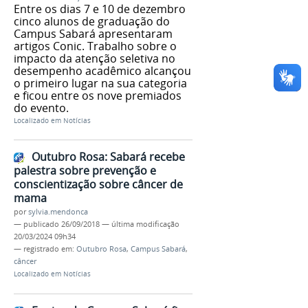
Entre os dias 7 e 10 de dezembro
cinco alunos de graduação do
Campus Sabará apresentaram
artigos Conic. Trabalho sobre o
impacto da atenção seletiva no
desempenho acadêmico alcançou
o primeiro lugar na sua categoria
e ficou entre os nove premiados
do evento.
Localizado em
Notícias
Outubro Rosa: Sabará recebe
palestra sobre prevenção e
conscientização sobre câncer de
mama
por
sylvia.mendonca
—
publicado
26/09/2018
—
última modificação
20/03/2024 09h34
— registrado em:
Outubro Rosa
,
Campus Sabará
,
câncer
Localizado em
Notícias