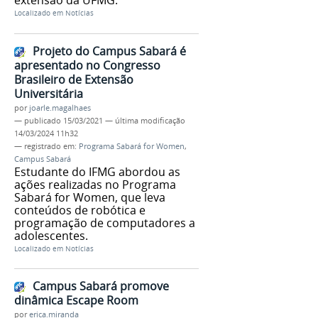
Localizado em
Notícias
Projeto do Campus Sabará é
apresentado no Congresso
Brasileiro de Extensão
Universitária
por
joarle.magalhaes
—
publicado
15/03/2021
—
última modificação
14/03/2024 11h32
— registrado em:
Programa Sabará for Women
,
Campus Sabará
Estudante do IFMG abordou as
ações realizadas no Programa
Sabará for Women, que leva
conteúdos de robótica e
programação de computadores a
adolescentes.
Localizado em
Notícias
Campus Sabará promove
dinâmica Escape Room
por
erica.miranda