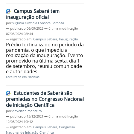
Campus Sabará tem
inauguração oficial
por
Virgínia Graziela Fonseca Barbosa
—
publicado
06/09/2023
—
última modificação
07/03/2024 08h44
— registrado em:
Campus Sabará
,
Inauguração
Prédio foi finalizado no período da
pandemia, o que impediu a
realização da inauguração. Evento
promovido na última sexta, dia 1
de setembro, reuniu comunidade
e autoridades.
Localizado em
Notícias
Estudantes de Sabará são
premiadas no Congresso Nacional
de Iniciação Científica
por
cleverton.monteiro
—
publicado
15/12/2021
—
última modificação
12/03/2024 10h42
— registrado em:
Campus Sabará
,
Congresso
Nacional de Iniciação Científica