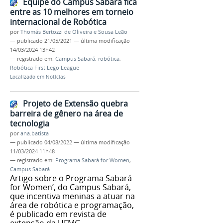
Equipe do Campus Sabará fica
entre as 10 melhores em torneio
internacional de Robótica
por
Thomás Bertozzi de Oliveira e Sousa Leão
—
publicado
21/05/2021
—
última modificação
14/03/2024 13h42
— registrado em:
Campus Sabará
,
robótica
,
Robótica First Lego League
Localizado em
Notícias
Projeto de Extensão quebra
barreira de gênero na área de
tecnologia
por
ana.batista
—
publicado
04/08/2022
—
última modificação
11/03/2024 11h48
— registrado em:
Programa Sabará for Women
,
Campus Sabará
Artigo sobre o Programa Sabará
for Women’, do Campus Sabará,
que incentiva meninas a atuar na
área de robótica e programação,
é publicado em revista de
extensão da UFMG.