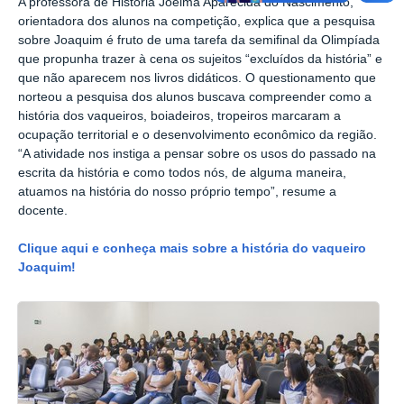
A professora de História Joelma Aparecida do Nascimento,
orientadora dos alunos na competição, explica que a pesquisa
sobre Joaquim é fruto de uma tarefa da semifinal da Olimpíada
que propunha trazer à cena os sujeitos “excluídos da história” e
que não aparecem nos livros didáticos. O questionamento que
norteou a pesquisa dos alunos buscava compreender como a
história dos vaqueiros, boiadeiros, tropeiros marcaram a
ocupação territorial e o desenvolvimento econômico da região.
“A atividade nos instiga a pensar sobre os usos do passado na
escrita da história e como todos nós, de alguma maneira,
atuamos na história do nosso próprio tempo”, resume a
docente.
Clique aqui e conheça mais sobre a história do vaqueiro
Joaquim!