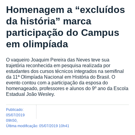
Homenagem a “excluídos
da história” marca
participação do Campus
em olimpíada
O vaqueiro Joaquim Pereira das Neves teve sua
trajetória reconhecida em pesquisa realizada por
estudantes dos cursos técnicos integrados na semifinal
da 11ª Olimpíada Nacional em História do Brasil. O
evento contou com a participação da esposa do
homenageado, professores e alunos do 9º ano da Escola
Estadual João Wesley.
publicado
:
05/07/2019
09h50
,
última modificação
:
05/07/2019 10h41