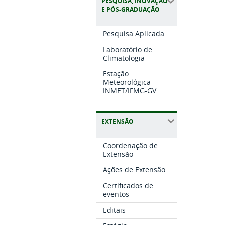
PESQUISA, INOVAÇÃO
E PÓS-GRADUAÇÃO
Pesquisa Aplicada
Laboratório de
Climatologia
Estação
Meteorológica
INMET/IFMG-GV
EXTENSÃO
Coordenação de
Extensão
Ações de Extensão
Certificados de
eventos
Editais