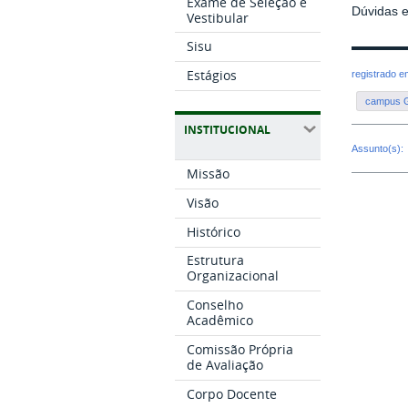
Exame de Seleção e
Dúvidas e
Vestibular
Sisu
Estágios
registrado 
campus G
INSTITUCIONAL
Assunto(s):
Missão
Visão
Histórico
Estrutura
Organizacional
Conselho
Acadêmico
Comissão Própria
de Avaliação
Corpo Docente