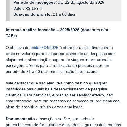
Período de inscrições:
até 22 de agosto de 2025
Valor
: R$ 15 mil
Duração do projeto
: 21 a 60 dias
Internacionaliza Inovação – 2025/2026 (docentes e/ou
TAEs)
O objetivo do
edital 634/2025
é oferecer auxílio financeiro a
cinco servidores para custear parcialmente as despesas com
alojamento, alimentação, seguro de viagem internacional e
passagens aéreas para a realização de pesquisa, por um
período de 21 a 60 dias em instituição internacional.
Vale destacar que são elegíveis como destino quaisquer
instituições nas quais haja desenvolvimento de pesquisa
científica. Para participar, é preciso ser servidor efetivo, não
estar afastado, nem em processo de remoção ou redistribuição,
além de possuir currículo
Lattes
atualizado.
Documentação -
Inscrições
on-line
, por meio de
preenchimento de formulário e envio dos seguintes documentos