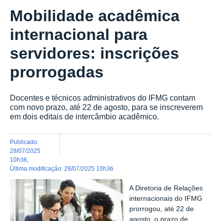
Mobilidade acadêmica
internacional para
servidores: inscrições
prorrogadas
Docentes e técnicos administrativos do IFMG contam
com novo prazo, até 22 de agosto, para se inscreverem
em dois editais de intercâmbio acadêmico.
publicado
:
28/07/2025
10h36
,
última modificação
:
28/07/2025 10h36
A Diretoria de Relações
internacionais do IFMG
prorrogou, até 22 de
agosto, o prazo de