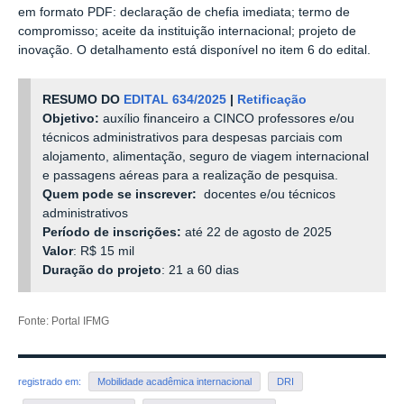
em formato PDF: declaração de chefia imediata; termo de
compromisso; aceite da instituição internacional; projeto de
inovação. O detalhamento está disponível no item 6 do edital.
RESUMO DO
EDITAL 634/2025
|
Retificação
Objetivo:
auxílio financeiro a CINCO professores e/ou
técnicos administrativos para despesas parciais com
alojamento, alimentação, seguro de viagem internacional
e passagens aéreas para a realização de pesquisa.
Quem pode se inscrever:
docentes e/ou técnicos
administrativos
Período de inscrições:
até 22 de agosto de 2025
Valor
: R$ 15 mil
Duração do projeto
: 21 a 60 dias
Fonte: Portal IFMG
registrado em:
Mobilidade acadêmica internacional
DRI